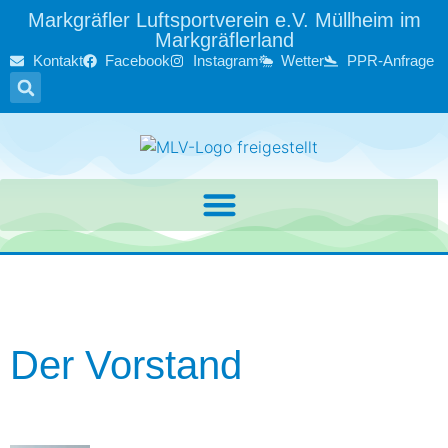
Markgräfler Luftsportverein e.V. Müllheim im
Markgräflerland
Kontakt
Facebook
Instagram
Wetter
PPR-Anfrage
Der Vorstand