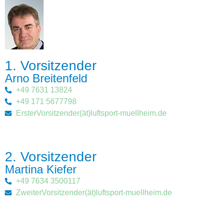
1. Vorsitzender
Arno Breitenfeld
+49 7631 13824
+49 171 5677798
ErsterVorsitzender(ät)luftsport-muellheim.de
2. Vorsitzender
Martina Kiefer
+49 7634 3500117
ZweiterVorsitzender(ät)luftsport-muellheim.de