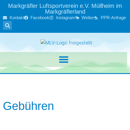
Markgräfler Luftsportverein e.V. Müllheim im
Markgräflerland
Kontakt
Facebook
Instagram
Wetter
PPR-Anfrage
Gebühren