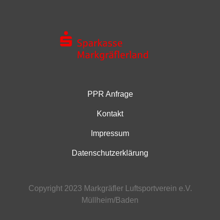
PPR Anfrage
Kontakt
Impressum
Datenschutzerklärung
Copyright 2023 Markgräfler Luftsportverein e.V.
Müllheim/Baden