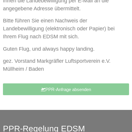
Ihnen die Landebewilligung per E-Mail an die
angegebene Adresse übermittelt.
Bitte führen Sie einen Nachweis der
Landebewilligung (elektronisch oder Papier) bei
Ihrem Flug nach EDSM mit sich.
Guten Flug, und always happy landing.
gez. Vorstand Markgräfler Luftsportverein e.V.
Müllheim / Baden
PPR-Anfrage absenden
PPR-Regelung EDSM