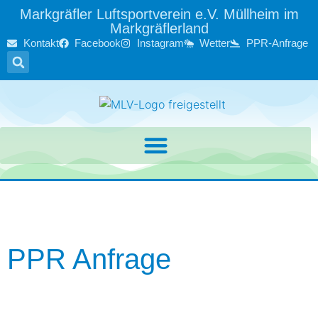
Markgräfler Luftsportverein e.V. Müllheim im
Markgräflerland
Kontakt
Facebook
Instagram
Wetter
PPR-Anfrage
PPR Anfrage