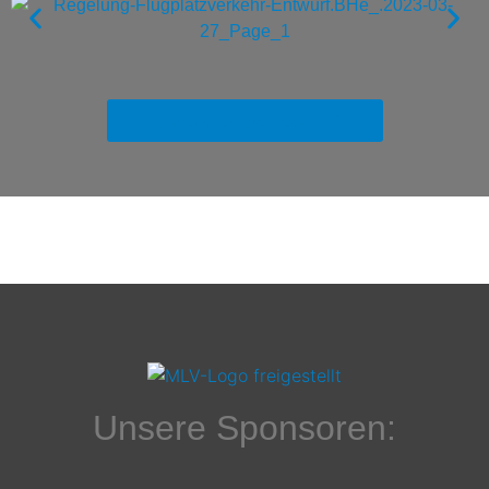
Dokument herunterladen (PDF)
Unsere Sponsoren: