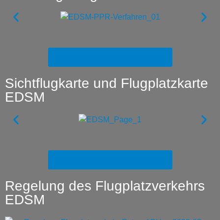
Dokument herunterladen (PDF)
Sichtflugkarte und Flugplatzkarte
EDSM
Dokument herunterladen (PDF)
Regelung des Flugplatzverkehrs
EDSM