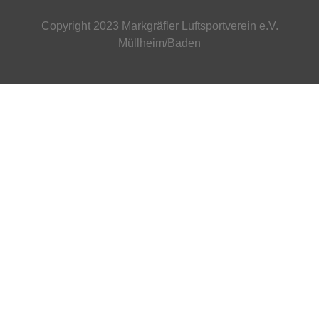
Copyright 2023 Markgräfler Luftsportverein e.V.
Müllheim/Baden