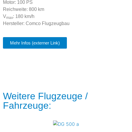
Motor: 100 PS
Reichweite: 800 km
V
: 180 km/h
max
Hersteller: Comco Flugzeugbau
Mehr Infos (externer Link)
Weitere Flugzeuge /
Fahrzeuge: