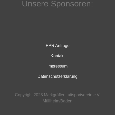
Unsere Sponsoren:
PPR Anfrage
Kontakt
Impressum
Datenschutzerklärung
Copyright 2023 Markgräfler Luftsportverein e.V.
Müllheim/Baden