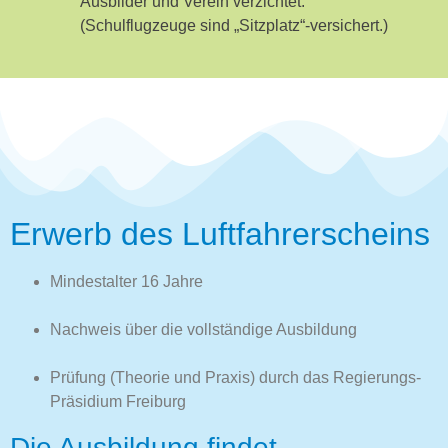
Ausbilder und Verein verzichtet.
(Schulflugzeuge sind „Sitzplatz“-versichert.)
Erwerb des Luftfahrerscheins
Mindestalter 16 Jahre
Nachweis über die vollständige Ausbildung
Prüfung (Theorie und Praxis) durch das Regierungs-
Präsidium Freiburg
Die Ausbildung findet