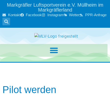
Markgräfler Luftsportverein e.V. Müllheim im
Markgräflerland
Kontakt
Facebook
Instagram
Wetter
PPR-Anfrage
Pilot werden