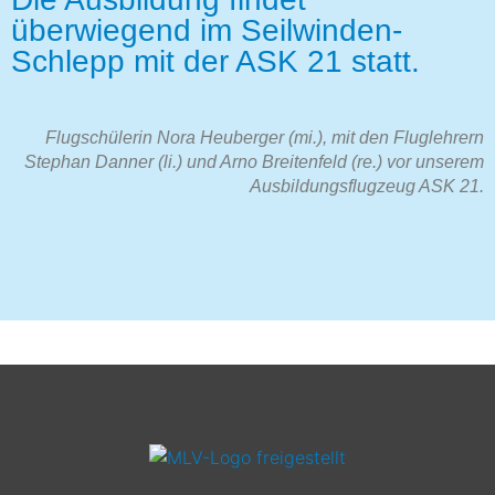
überwiegend im Seilwinden-
Schlepp mit der ASK 21 statt.
Flugschülerin Nora Heuberger (mi.), mit den Fluglehrern
Stephan Danner (li.) und Arno Breitenfeld (re.) vor unserem
Ausbildungsflugzeug ASK 21.